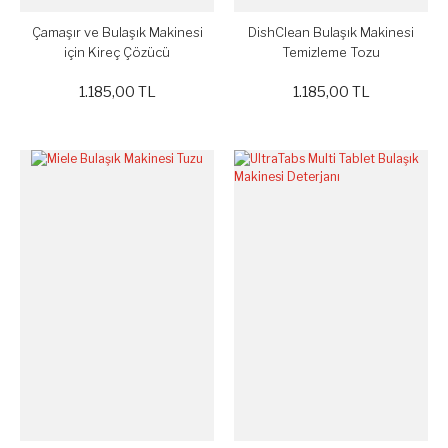
Çamaşır ve Bulaşık Makinesi
DishClean Bulaşık Makinesi
için Kireç Çözücü
Temizleme Tozu
1.185,00 TL
1.185,00 TL