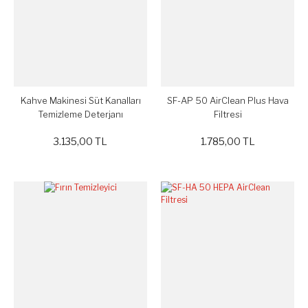
Kahve Makinesi Süt Kanalları
SF-AP 50 AirClean Plus Hava
Temizleme Deterjanı
Filtresi
3.135,00 TL
1.785,00 TL