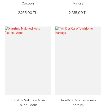
Cocoon
Nature
2.235,00 TL
2.235,00 TL
Kurutma Makinesi Koku
TwinDos Care Temizleme
Flakonu Aqua
Kartuşu