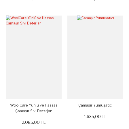
WoolCare Yünlü ve Hassas
Çamaşır Yumuşatıcı
Çamaşır Sıvı Deterjan
1.635,00 TL
2.085,00 TL