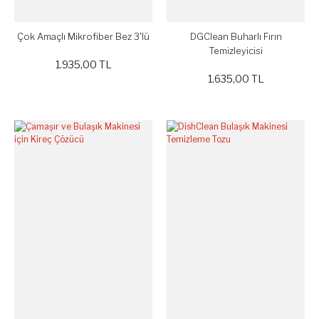
Çok Amaçlı Mikrofiber Bez 3'lü
DGClean Buharlı Fırın
Temizleyicisi
1.935,00 TL
1.635,00 TL