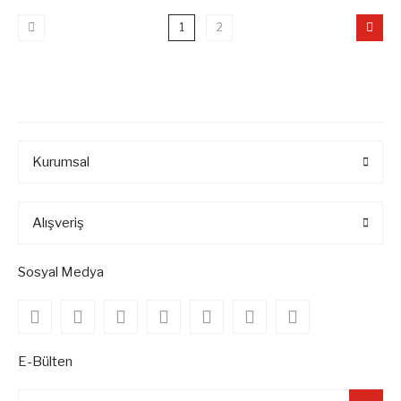
1
2
Kurumsal
Alışveriş
Sosyal Medya
E-Bülten