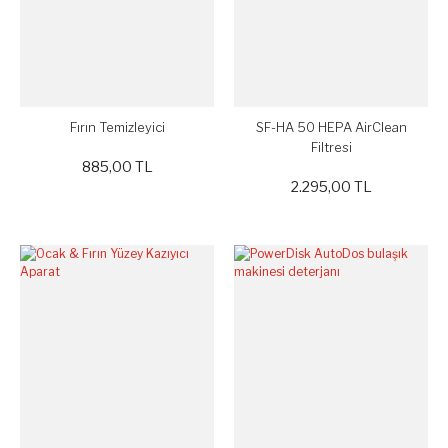
Fırın Temizleyici
SF-HA 50 HEPA AirClean
Filtresi
885,00 TL
2.295,00 TL