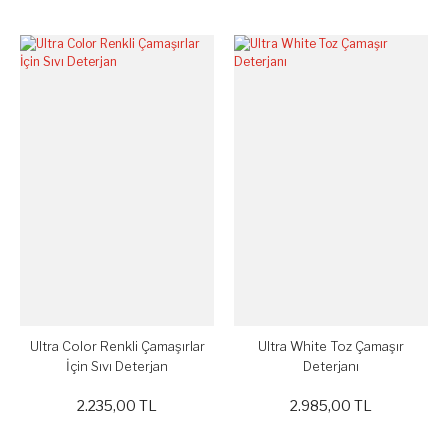
Ultra Color Renkli Çamaşırlar
Ultra White Toz Çamaşır
İçin Sıvı Deterjan
Deterjanı
2.235,00 TL
2.985,00 TL