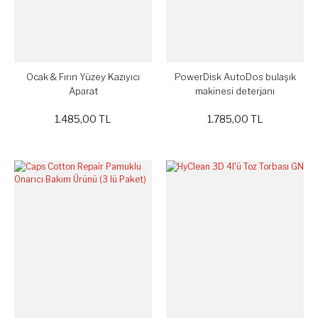
Ocak & Fırın Yüzey Kazıyıcı
PowerDisk AutoDos bulaşık
Aparat
makinesi deterjanı
1.485,00 TL
1.785,00 TL