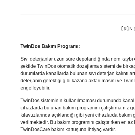
ÜRÜN B
TwinDos Bakım Programı:
Sıvı deterjanlar uzun süre depolandığında nem kaybı ol
şekilde TwinDos otomatik dozajlama sistemi de birkaç 
durumlarda kanallarda bulunan sıvı deterjan kalıntılar
deterjanın gerektiği gibi kazana aktarılmasını ve Twin
engelleyebilir.
TwinDos sisteminin kullanılmaması durumunda kanall
cihazlarda bulunan bakım programını çalıştırmamız ge
kılavuzlarında açıklandığı gibi yeni cihazlarda bakım ge
verilmektedir. Bu bakım programını çalıştırırken en az 
TwinDosCare bakım kartuşuna ihtiyaç vardır.