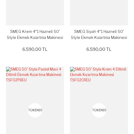
SMEG Krem 4*1 Hazneli 50'
SMEG Siyah 4*1 Hazneli 50'
Style Ekmek Kızartma Makinesi
Style Ekmek Kızartma Makinesi
TSF03CREU
TSF03BLEU
6.590,00 TL
6.590,00 TL
TÜKENDİ
TÜKENDİ