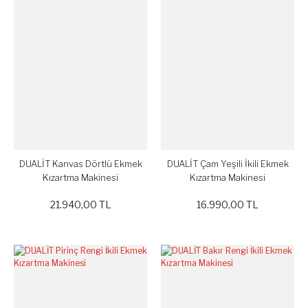
DUALİT Kanvas Dörtlü Ekmek
DUALİT Çam Yeşili İkili Ekmek
Kızartma Makinesi
Kızartma Makinesi
21.940,00 TL
16.990,00 TL