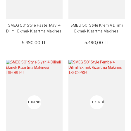
SMEG 50' Style Pastel Mavi 4
SMEG 50' Style Krem 4 Dilimli
Dilimli Ekmek Kızartma Makinesi
Ekmek Kızartma Makinesi
TSF02PBEU
TSF02CREU
5.490,00 TL
5.490,00 TL
TÜKENDİ
TÜKENDİ