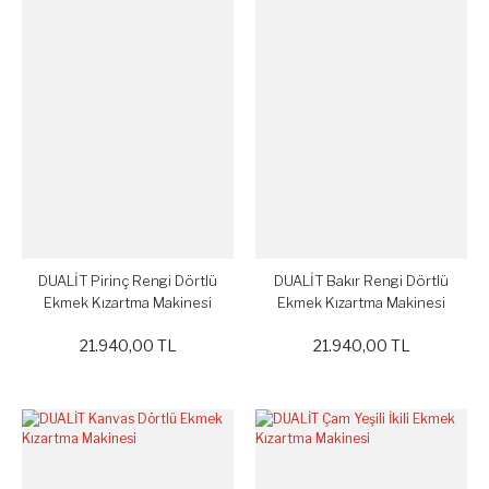
DUALİT Pirinç Rengi Dörtlü
DUALİT Bakır Rengi Dörtlü
Ekmek Kızartma Makinesi
Ekmek Kızartma Makinesi
21.940,00 TL
21.940,00 TL