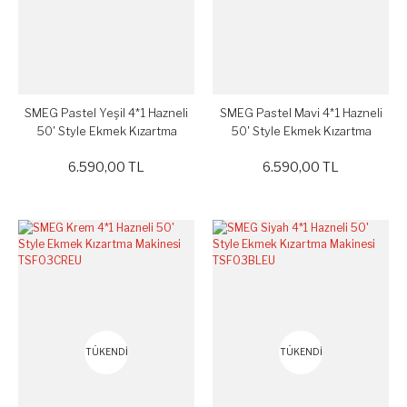
SMEG Pastel Yeşil 4*1 Hazneli
SMEG Pastel Mavi 4*1 Hazneli
50' Style Ekmek Kızartma
50' Style Ekmek Kızartma
Makinesi TSF03PGEU
Makinesi TSF03PBEU
6.590,00 TL
6.590,00 TL
TÜKENDİ
TÜKENDİ