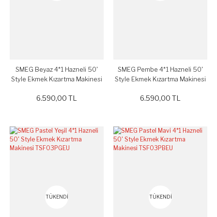
SMEG Beyaz 4*1 Hazneli 50'
SMEG Pembe 4*1 Hazneli 50'
Style Ekmek Kızartma Makinesi
Style Ekmek Kızartma Makinesi
TSF03WHEU
TSF03PKEU
6.590,00 TL
6.590,00 TL
TÜKENDİ
TÜKENDİ