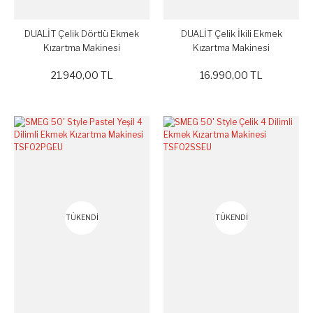
DUALİT Çelik Dörtlü Ekmek
DUALİT Çelik İkili Ekmek
Kızartma Makinesi
Kızartma Makinesi
21.940,00 TL
16.990,00 TL
TÜKENDİ
TÜKENDİ