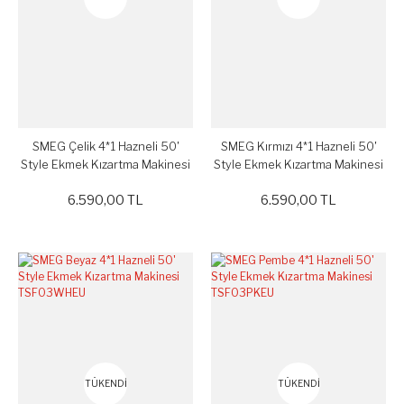
SMEG Çelik 4*1 Hazneli 50'
SMEG Kırmızı 4*1 Hazneli 50'
Style Ekmek Kızartma Makinesi
Style Ekmek Kızartma Makinesi
TSF03SSEU
TSF03RDEU
6.590,00 TL
6.590,00 TL
TÜKENDİ
TÜKENDİ