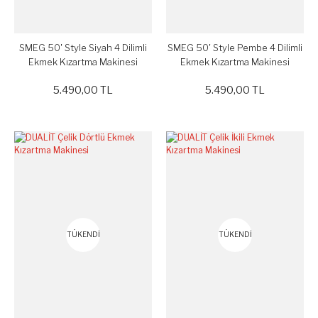
SMEG 50' Style Siyah 4 Dilimli
SMEG 50' Style Pembe 4 Dilimli
Ekmek Kızartma Makinesi
Ekmek Kızartma Makinesi
TSF0BLEU
TSF02PKEU
5.490,00 TL
5.490,00 TL
TÜKENDİ
TÜKENDİ