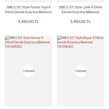
SMEG 50' Style Pastel Yeşil 4
SMEG 50' Style Çelik 4 Dilimli
Dilimli Ekmek Kızartma Makinesi
Ekmek Kızartma Makinesi
TSF02PGEU
TSF02SSEU
5.490,00 TL
5.490,00 TL
TÜKENDİ
TÜKENDİ