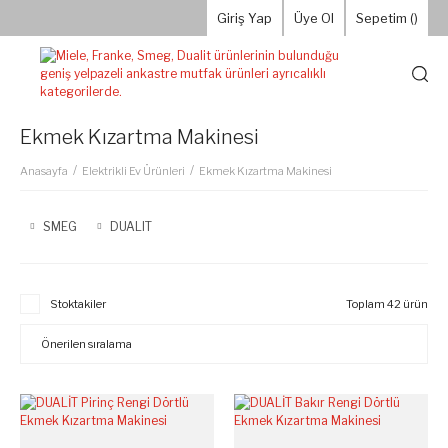
Giriş Yap
Üye Ol
Sepetim (
)
Ekmek Kızartma Makinesi
Anasayfa
Elektrikli Ev Ürünleri
Ekmek Kızartma Makinesi
SMEG
DUALIT
Stoktakiler
Toplam 42 ürün