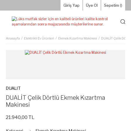
Giriş Yap
Üye Ol
Sepetim (
)
Anasayfa
Elektrikli Ev Ürünleri
Ekmek Kızartma Makinesi
DUALİT Çelik Dörtl
DUALIT
DUALİT Çelik Dörtlü Ekmek Kızartma
Makinesi
21.940,00 TL
Kategori
Ekmek Kızartma Makinesi