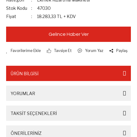
Stok Kodu
47030
Fiyat
18.283,33 TL + KDV
Gelince Haber Ver
Tavsiye Et
Yorum Yaz
Paylaş
ÜRÜN BİLGİSİ
YORUMLAR
TAKSİT SEÇENEKLERİ
ÖNERİLERİNİZ