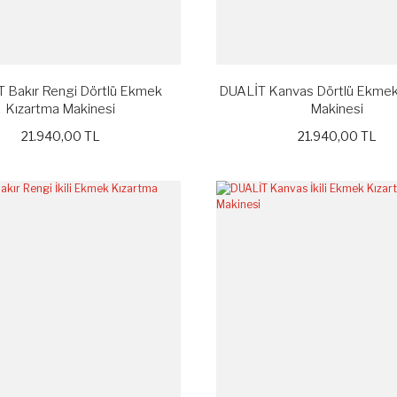
 Bakır Rengi Dörtlü Ekmek
DUALİT Kanvas Dörtlü Ekmek
Kızartma Makinesi
Makinesi
21.940,00 TL
21.940,00 TL