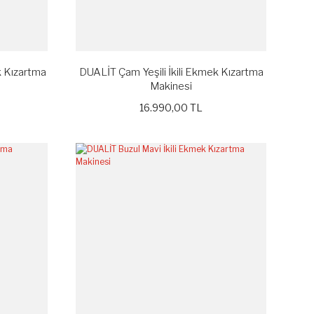
 Kızartma
DUALİT Çam Yeşili İkili Ekmek Kızartma
Makinesi
16.990,00 TL