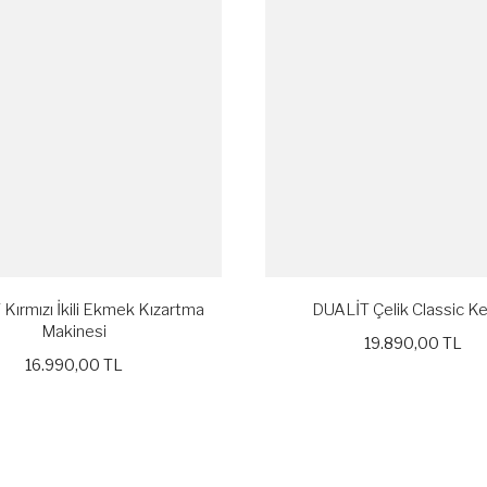
Kırmızı İkili Ekmek Kızartma
DUALİT Çelik Classic Ke
Makinesi
19.890,00 TL
16.990,00 TL