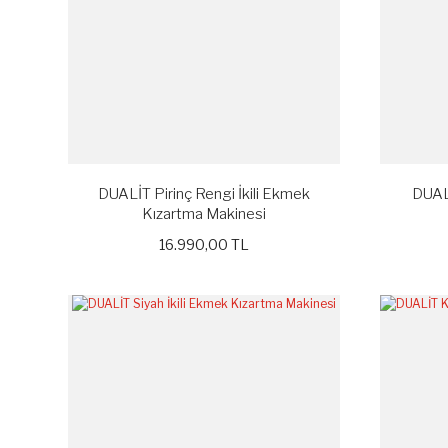
DUALİT Pirinç Rengi İkili Ekmek
DUALİ
Kızartma Makinesi
16.990,00 TL