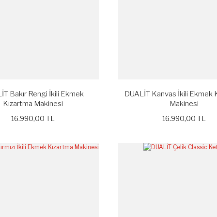
T Bakır Rengi İkili Ekmek
DUALİT Kanvas İkili Ekmek 
Kızartma Makinesi
Makinesi
16.990,00 TL
16.990,00 TL