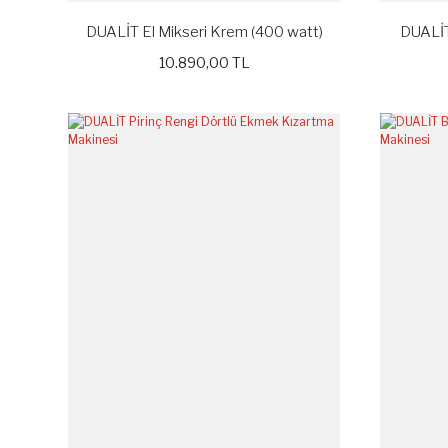
DUALİT El Mikseri Krem (400 watt)
DUALİT 
10.890,00 TL