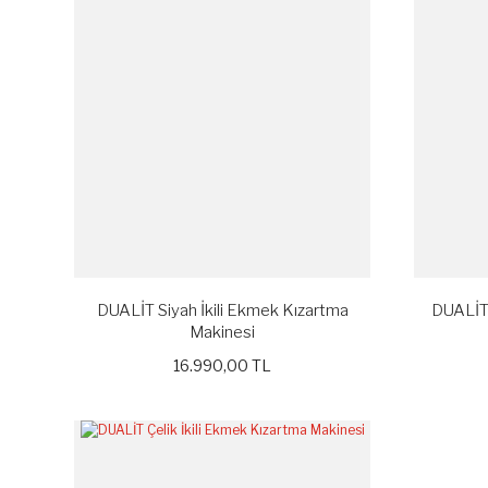
DUALİT Siyah İkili Ekmek Kızartma
DUALİT 
Makinesi
16.990,00 TL