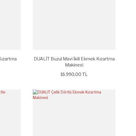
Kızartma
DUALİT Buzul Mavi İkili Ekmek Kızartma
Makinesi
16.990,00 TL