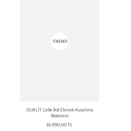
TÜKENDİ
DUALİT Çelik İkili Ekmek Kızartma
Makinesi
16.990,00 TL