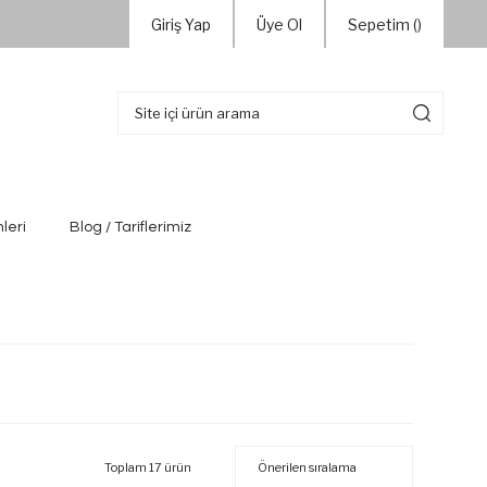
Giriş Yap
Üye Ol
Sepetim (
)
leri
Blog / Tariflerimiz
Toplam 17 ürün