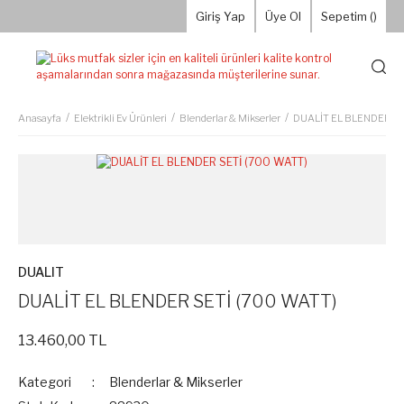
Giriş Yap
Üye Ol
Sepetim (
)
Anasayfa
Elektrikli Ev Ürünleri
Blenderlar & Mikserler
DUALİT EL BLENDER SE
DUALIT
DUALİT EL BLENDER SETİ (700 WATT)
13.460,00 TL
Kategori
Blenderlar & Mikserler