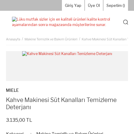
Giriş Yap
Üye Ol
Sepetim (
)
Anasayfa
Makine Temizlik ve Bakım Ürünleri
Kahve Makinesi Süt Kanalları Tem
MIELE
Kahve Makinesi Süt Kanalları Temizleme
Deterjanı
3.135,00 TL
Kategori
Makine Temizlik ve Bakım Ürünleri