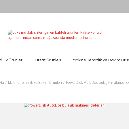
kli Ev Ürünleri
Fırsat Ürünleri
Makine Temizlik ve Bakım Ürün
yfa
Makine Temizlik ve Bakım Ürünleri
PowerDisk AutoDos bulaşık makinesi de