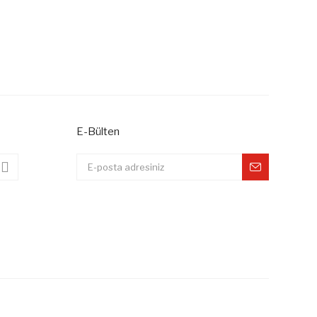
Gönder
E-Bülten