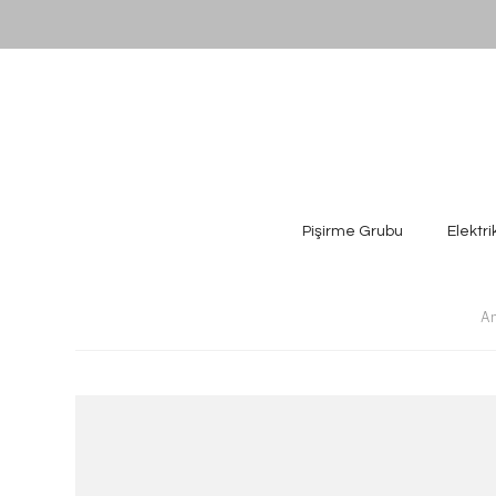
Pişirme Grubu
Elektri
An