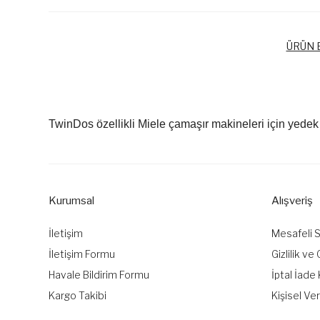
ÜRÜN B
TwinDos özellikli Miele çamaşır makineleri için yedek
Kurumsal
Alışveriş
İletişim
Mesafeli 
İletişim Formu
Gizlilik ve
Havale Bildirim Formu
İptal İade 
Kargo Takibi
Kişisel Ver