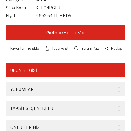
Stok Kodu
KLF04PGEU
Fiyat
4.652,54 TL + KDV
Gelince Haber Ver
Tavsiye Et
Yorum Yaz
Paylaş
ÜRÜN BİLGİSİ
YORUMLAR
TAKSİT SEÇENEKLERİ
ÖNERİLERİNİZ