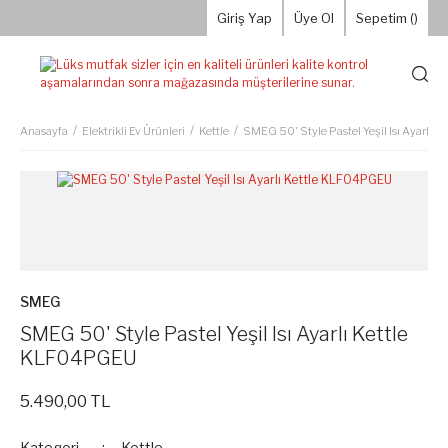
Giriş Yap
Üye Ol
Sepetim (
)
Anasayfa
Elektrikli Ev Ürünleri
Kettle
SMEG 50' Style Pastel Yeşil Isı Ayarlı
SMEG
SMEG 50' Style Pastel Yeşil Isı Ayarlı Kettle
KLF04PGEU
5.490,00 TL
Kategori
Kettle