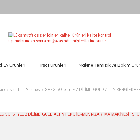
kli Ev Ürünleri
Fırsat Ürünleri
Makine Temizlik ve Bakım Ürün
kmek Kızartma Makinesi
SMEG 50' STYLE 2 DİLİMLİ GOLD ALTIN RENGİ EKM