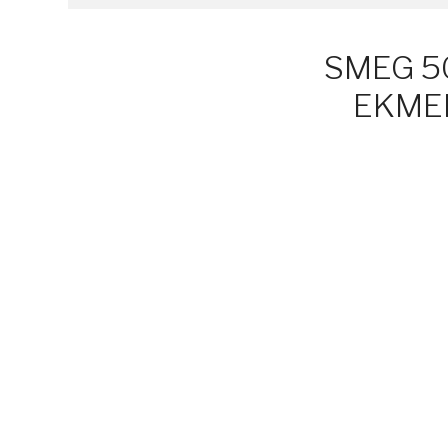
SMEG 50
EKME