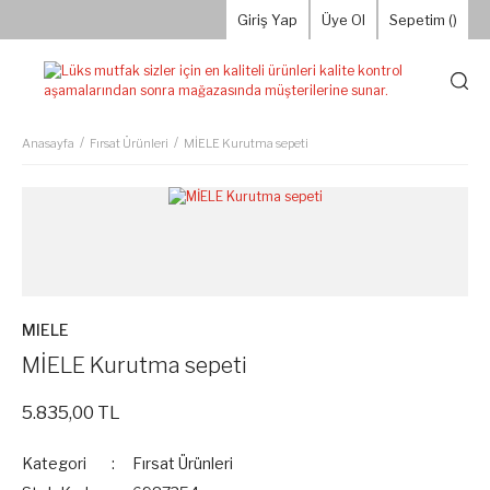
Giriş Yap
Üye Ol
Sepetim (
)
Anasayfa
Fırsat Ürünleri
MİELE Kurutma sepeti
MIELE
MİELE Kurutma sepeti
5.835,00 TL
Kategori
Fırsat Ürünleri