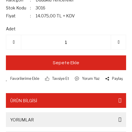
Stok Kodu
3016
Fiyat
14.075,00 TL + KDV
Adet
Sepete Ekle
Tavsiye Et
Yorum Yaz
Paylaş
ÜRÜN BİLGİSİ
YORUMLAR