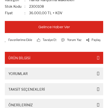
Stok Kodu
2300108
Fiyat
36.000,00 TL + KDV
Gelince Haber Ver
Tavsiye Et
Yorum Yaz
Paylaş
ÜRÜN BİLGİSİ
YORUMLAR
TAKSİT SEÇENEKLERİ
ÖNERİLERİNİZ