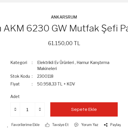
ANKARSRUM
 AKM 6230 GW Mutfak Şefi Pa
61.150,00 TL
Kategori
Elektrikli Ev Ürünleri
,
Hamur Karıştırma
Makineleri
Stok Kodu
2300118
Fiyat
50.958,33 TL + KDV
Adet
Sepete Ekle
Tavsiye Et
Yorum Yaz
Paylaş