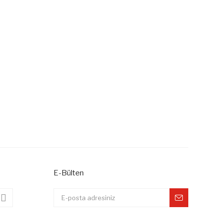
 iletebilirsiniz.
E-Bülten