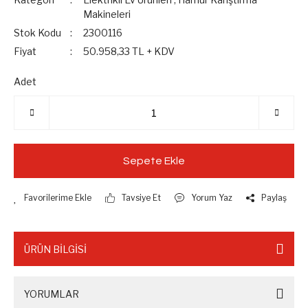
Makineleri
Stok Kodu
2300116
Fiyat
50.958,33 TL + KDV
Adet
Sepete Ekle
Tavsiye Et
Yorum Yaz
Paylaş
ÜRÜN BİLGİSİ
YORUMLAR